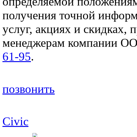
определяемой положениям
получения точной информ
услуг, акциях и скидках, 
менеджерам компании ОО
61-95
.
позвонить
© 2003-2026 ООО "Флайт 
Civic
, CR-V, Accord, Pilot