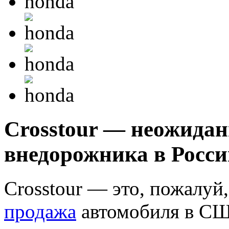
Crosstour — неожида
внедорожника в Росси
Crosstour — это, пожалу
продажа
автомобиля в США