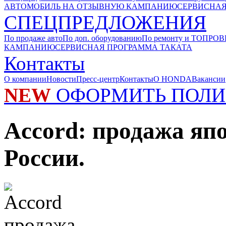
АВТОМОБИЛЬ НА ОТЗЫВНУЮ КАМПАНИЮ
СЕРВИСНАЯ
СПЕЦПРЕДЛОЖЕНИЯ
По продаже авто
По доп. оборудованию
По ремонту и ТО
ПРОВ
КАМПАНИЮ
СЕРВИСНАЯ ПРОГРАММА ТАКАТА
Контакты
О компании
Новости
Пресс-центр
Контакты
О HONDA
Вакансии
NEW
ОФОРМИТЬ ПОЛИ
Accord: продажа яп
России.