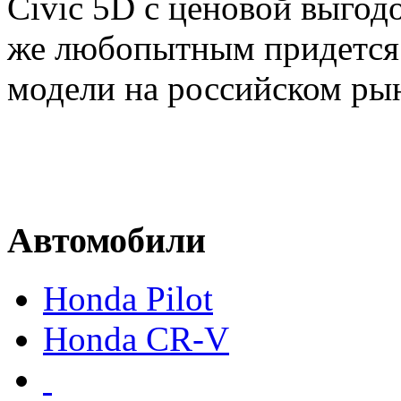
Civic 5D с ценовой выгод
же любопытным придется 
модели на российском ры
Автомобили
Honda Pilot
Honda CR-V