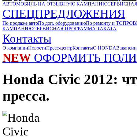
АВТОМОБИЛЬ НА ОТЗЫВНУЮ КАМПАНИЮ
СЕРВИСНАЯ
СПЕЦПРЕДЛОЖЕНИЯ
По продаже авто
По доп. оборудованию
По ремонту и ТО
ПРОВ
КАМПАНИЮ
СЕРВИСНАЯ ПРОГРАММА ТАКАТА
Контакты
О компании
Новости
Пресс-центр
Контакты
О HONDA
Вакансии
NEW
ОФОРМИТЬ ПОЛИ
Honda Сivic 2012: ч
пресса.