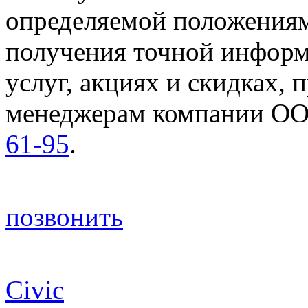
определяемой положениям
получения точной информ
услуг, акциях и скидках, 
менеджерам компании ОО
61-95
.
позвонить
© 2003-2026 ООО "Флайт 
Civic
, CR-V, Accord, Pilot