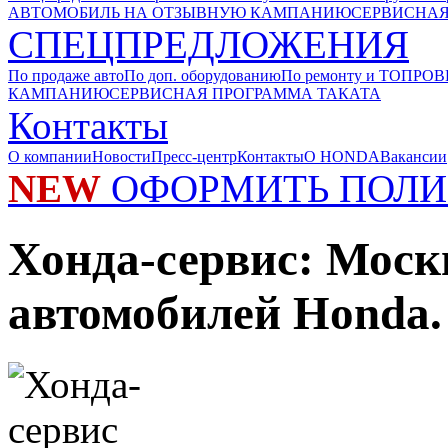
АВТОМОБИЛЬ НА ОТЗЫВНУЮ КАМПАНИЮ
СЕРВИСНАЯ
СПЕЦПРЕДЛОЖЕНИЯ
По продаже авто
По доп. оборудованию
По ремонту и ТО
ПРОВ
КАМПАНИЮ
СЕРВИСНАЯ ПРОГРАММА ТАКАТА
Контакты
О компании
Новости
Пресс-центр
Контакты
О HONDA
Вакансии
NEW
ОФОРМИТЬ ПОЛИ
Хонда-сервис: Моск
автомобилей Honda.