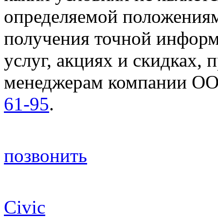
определяемой положениям
получения точной информ
услуг, акциях и скидках, 
менеджерам компании ОО
61-95
.
позвонить
© 2003-2026 ООО "Флайт 
Civic
, CR-V, Accord, Pilot