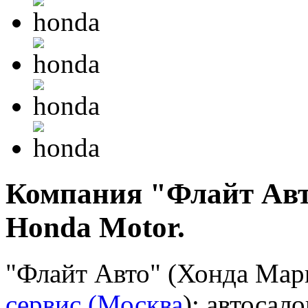
Компания "Флайт Авт
Honda Motor.
"Флайт Авто" (Хонда Мар
сервис (Москва
): автосал