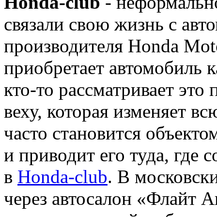
Honda-club
- неформальн
связали свою жизнь с авт
производителя Honda Moto
приобретает автомобиль к
кто-то рассматривает это
веху, которая изменяет в
часто становится объекто
и приводит его туда, где
в
Honda-club
. В московск
через автосалон «Флайт А