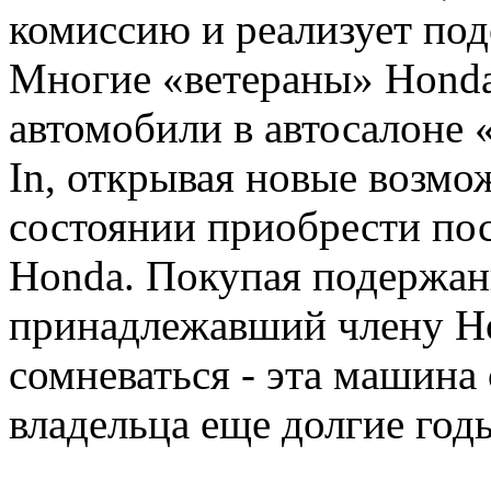
комиссию и реализует по
Многие «ветераны» Honda
автомобили в автосалоне 
In, открывая новые возмож
состоянии приобрести по
Honda. Покупая подержан
принадлежавший члену Ho
сомневаться - эта машина
владельца еще долгие год