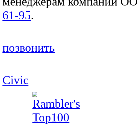
менеджерам компании ОО
61-95
.
позвонить
© 2003-2026 ООО "Флайт 
Civic
, CR-V, Accord, Pilot