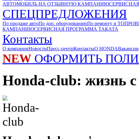
АВТОМОБИЛЬ НА ОТЗЫВНУЮ КАМПАНИЮ
СЕРВИСНАЯ
СПЕЦПРЕДЛОЖЕНИЯ
По продаже авто
По доп. оборудованию
По ремонту и ТО
ПРОВ
КАМПАНИЮ
СЕРВИСНАЯ ПРОГРАММА ТАКАТА
Контакты
О компании
Новости
Пресс-центр
Контакты
О HONDA
Вакансии
NEW
ОФОРМИТЬ ПОЛИ
Honda-club: жизнь с