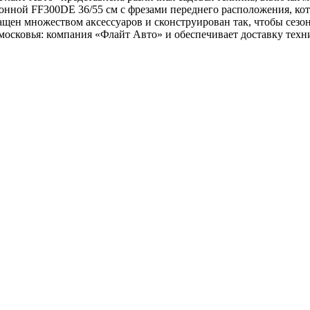
нной FF300DE 36/55 см с фрезами переднего расположения, ко
щен множеством аксессуаров и сконструирован так, чтобы сезон 
осковья: компания «Флайт Авто» и обеспечивает доставку техн