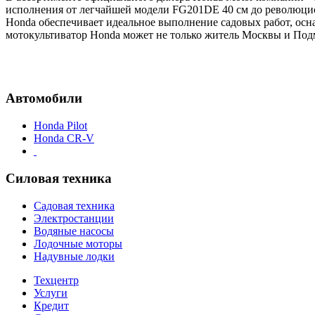
исполнения от легчайшей модели FG201DE 40 см до революцио
Honda обеспечивает идеальное выполнение садовых работ, осна
мотокультиватор Honda может не только житель Москвы и Подм
Автомобили
Honda Pilot
Honda CR-V
Силовая техника
Садовая техника
Электростанции
Водяные насосы
Лодочные моторы
Надувные лодки
Техцентр
Услуги
Кредит