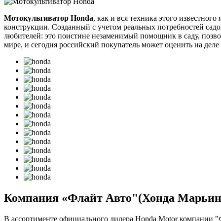
Мотокультиватор Honda
, как и вся техника этого известног
конструкции. Созданный с учетом реальных потребностей сад
любителей: это поистине незаменимый помощник в саду, позв
мире, и сегодня российский покупатель может оценить на деле 
Компания «Флайт Авто"(Хонда Марьино
В ассортименте официального дилера Honda Motor компании "Ф