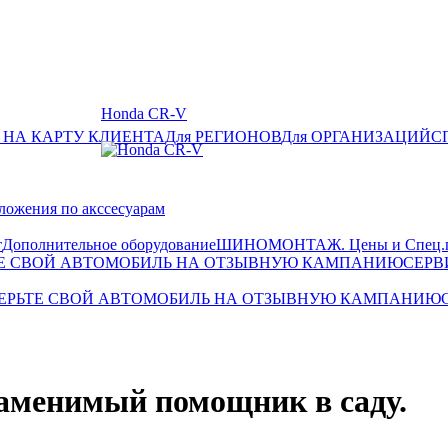
Honda CR-V
 НА КАРТУ КЛИЕНТА
Для РЕГИОНОВ
Для ОРГАНИЗАЦИЙ
С
ложения по акссесуарам
т
Дополнительное оборудование
ШИНОМОНТАЖ. Цены и Спец.п
Е СВОЙ АВТОМОБИЛЬ НА ОТЗЫВНУЮ КАМПАНИЮ
СЕРВ
ЕРЬТЕ СВОЙ АВТОМОБИЛЬ НА ОТЗЫВНУЮ КАМПАНИЮ
аменимый помощник в саду.