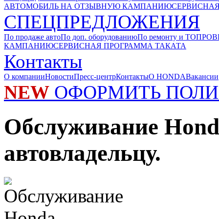
АВТОМОБИЛЬ НА ОТЗЫВНУЮ КАМПАНИЮ
СЕРВИСНАЯ
СПЕЦПРЕДЛОЖЕНИЯ
По продаже авто
По доп. оборудованию
По ремонту и ТО
ПРОВ
КАМПАНИЮ
СЕРВИСНАЯ ПРОГРАММА ТАКАТА
Контакты
О компании
Новости
Пресс-центр
Контакты
О HONDA
Вакансии
NEW
ОФОРМИТЬ ПОЛИ
Обслуживание Hond
автовладельцу.