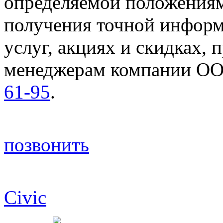
определяемой положениям
получения точной информ
услуг, акциях и скидках, 
менеджерам компании ОО
61-95
.
позвонить
© 2003-2026 ООО "Флайт 
Civic
, CR-V, Accord, Pilot