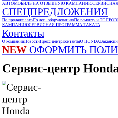
АВТОМОБИЛЬ НА ОТЗЫВНУЮ КАМПАНИЮ
СЕРВИСНАЯ
СПЕЦПРЕДЛОЖЕНИЯ
По продаже авто
По доп. оборудованию
По ремонту и ТО
ПРОВ
КАМПАНИЮ
СЕРВИСНАЯ ПРОГРАММА ТАКАТА
Контакты
О компании
Новости
Пресс-центр
Контакты
О HONDA
Вакансии
NEW
ОФОРМИТЬ ПОЛИ
Сервис-центр Honda