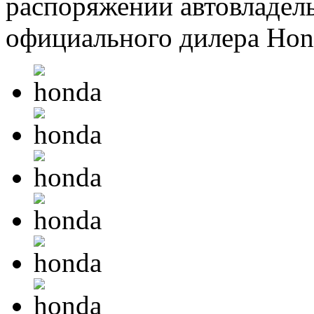
распоряжении автовладель
официального дилера Hon