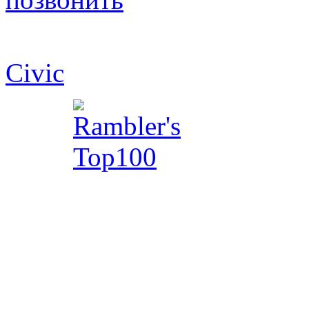
© 2003-2026 ООО "Флайт 
Civic
, CR-V, Accord, Pilot