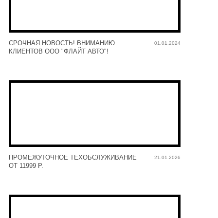
СРОЧНАЯ НОВОСТЬ! ВНИМАНИЮ
01.01.2024
КЛИЕНТОВ ООО "ФЛАЙТ АВТО"!
ПРОМЕЖУТОЧНОЕ ТЕХОБСЛУЖИВАНИЕ
21.01.2026
ОТ 11999 Р.