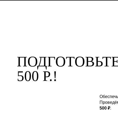
ПОДГОТОВЬТЕ
500 Р.!
Обеспечь
Проведём
500 ₽
.