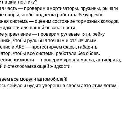
ит в диагностику?
ая часть — проверим амортизаторы, пружины, рычаги
е опоры, чтобы подвеска работала безупречно.
зная система — оценим состояние тормозных колодок,
 жидкости для вашей безопасности.
ое управление — проверим рулевые тяги, рейку
чники, чтобы руль был точным и отзывчивым.
ение и АКБ — протестируем фары, габариты
лятор, чтобы все системы работали без сбоев.
ческие жидкости — проверим уровни масла, антифриза,
й и стеклоомывающей жидкости.
аем все модели автомобилей!
сь сейчас и будьте уверены в своём авто этим летом!