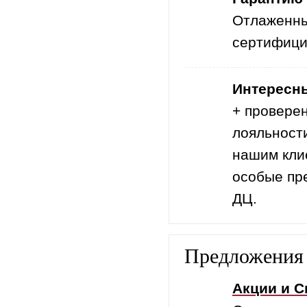
Отлаженны
сертифици
Интересн
+ провере
лояльност
нашим кли
особые пр
ДЦ.
Предложения 
Акции и 