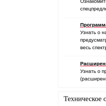
Ознакомит
спецпредл
Программ
Узнать о 
предусмат
весь спект
Расширенн
Узнать о 
(расширенн
Техническое 