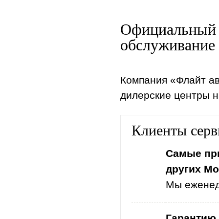
Официальный 
обслуживание 
Компания «Флайт ав
дилерские центры н
Клиенты серв
Самые при
других Мо
Мы еженед
Гарантию 