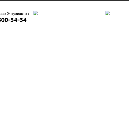
ссе Энтузиастов
500-34-34