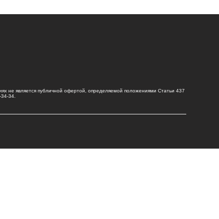
иях не является публичной офертой, определяемой положениями Статьи 437
-34-34
.