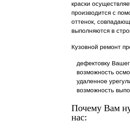
краски осуществляе
производится с пом
оттенок, совпадающ
выполняются в стро
Кузовной ремонт пр
дефектовку Вашег
возможность осмо
удаленное урегул
возможность выпо
Почему Вам н
нас: