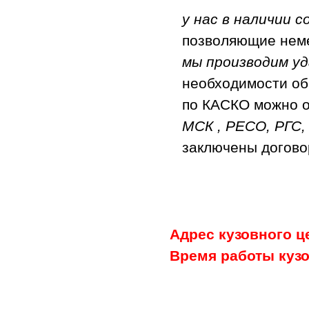
у нас в наличии 
позволяющие неме
мы производим у
необходимости об
по КАСКО можно о
МСК , РЕСО, РГС,
заключены догово
Адрес кузовного це
Время работы кузо