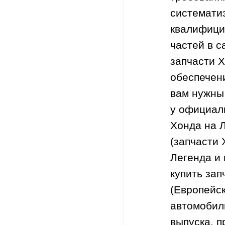
системати
квалифици
частей в 
запчасти 
обеспечен
вам нужны 
у официал
Хонда на 
(запчасти 
Легенда и 
купить за
(Европейск
автомобил
выпуска, 